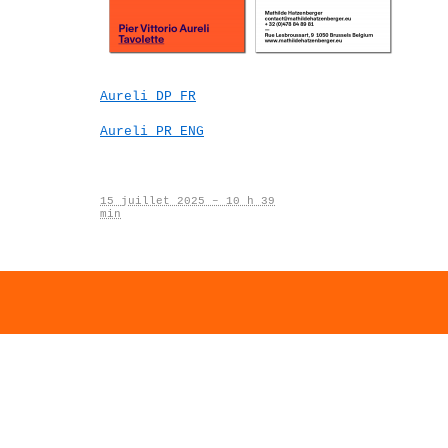
Aureli DP FR
Aureli PR ENG
15 juillet 2025 – 10 h 39
min