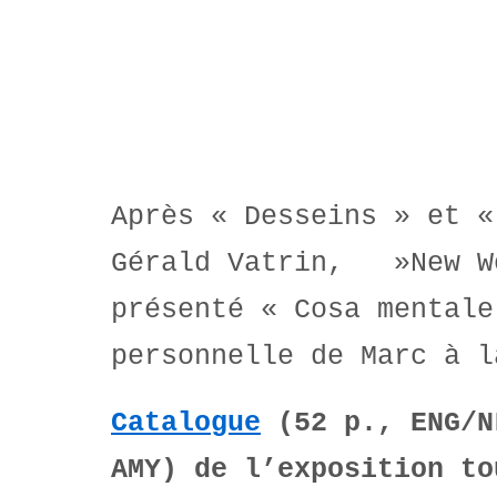
Après « Desseins » et «
Gérald Vatrin, »New Wo
présenté « Cosa mentale
personnelle de Marc à l
Catalogue
(52 p., ENG/N
AMY) de l’exposition to