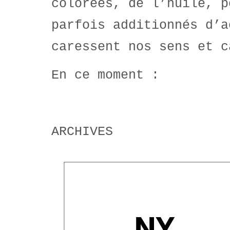
colorées, de l’huile, p
parfois additionnés d’a
caressent nos sens et c
En ce moment :
ARCHIVES