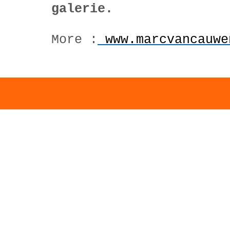
galerie.
More :
www.marcvancauwe