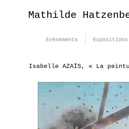
Mathilde Hatzenb
Evènements
Expositions
Isabelle AZAÏS, « La peint