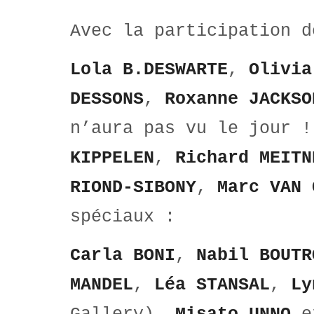
Avec la participation d
Lola B.DESWARTE
,
Olivia
DESSONS
,
Roxanne JACKSO
n’aura pas vu le jour 
KIPPELEN
,
Richard MEITN
RIOND-SIBONY
,
Marc VAN 
spéciaux :
Carla BONI
,
Nabil BOUTR
MANDEL
,
Léa STANSAL
,
Ly