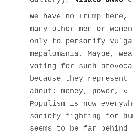
Gallery),
Misato UNNO
e
We have no Trump here, 
many other men or women
only to personify vulga
megalomania. Maybe, wea
voting for such provoca
because they represent 
about: money, power, «
Populism is now everyw
society fighting for hu
seems to be far behind 