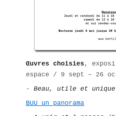
Œuvres choisies
, exposi
espace / 9 sept – 26 oc
-
Beau, utile et unique
BUU un panorama