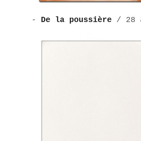
-
De la poussière
/ 28 