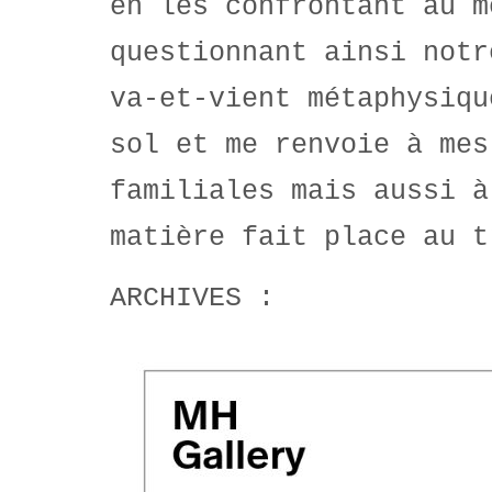
en les confrontant au m
questionnant ainsi notr
va-et-vient métaphysiqu
sol et me renvoie à mes
familiales mais aussi à
matière fait place au t
ARCHIVES :