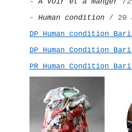
-
A voir et à manger
/29
-
Human condition
/ 20 
DP Human condition Bari
DP Human Condition Bari
PR Human Condition Bari