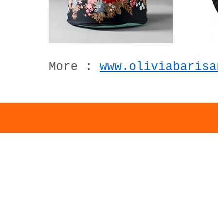
More :
www.oliviabarisa