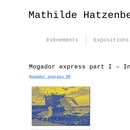
Mathilde Hatzenb
Evènements
Expositions
Mogador express part I – I
Mogador express DP