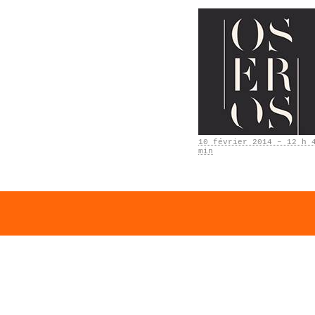
10 février 2014 – 12 h 
min