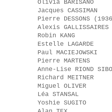
Olivia BARISANO
Jacques CASSIMAN
Pierre DESSONS (193
Alexis GALLISSAIRES
Robin KANG
Estelle LAGARDE
Paul MACIEJOWSKI
Pierre MARTENS
Anne-Lise RIOND SIB
Richard MEITNER
Miguel OLIVER
Léa STANSAL
Yoshie SUGITO
Alan TEX