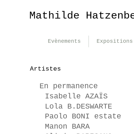
Mathilde Hatzenb
Evènements
Expositions
Artistes
En permanence
Isabelle AZAÏS
Lola B.DESWARTE
Paolo BONI estate
Manon BARA