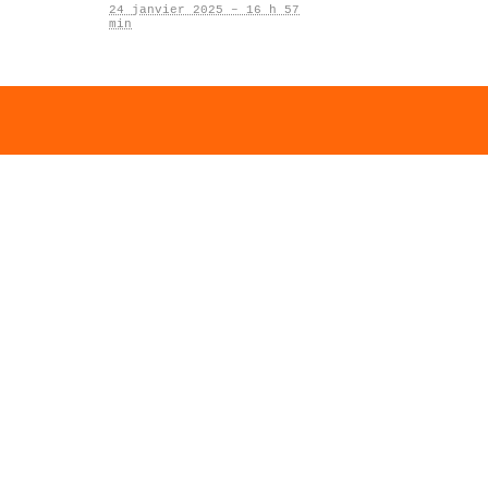
24 janvier 2025 – 16 h 57
min