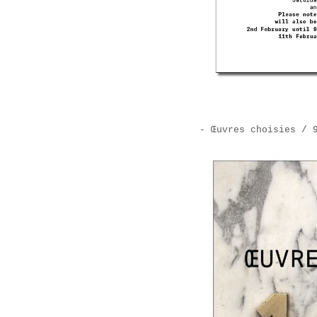
- Œuvres choisies / 