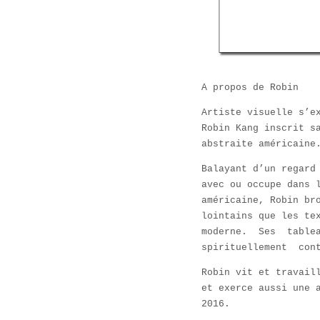
A propos de Robin
Artiste visuelle s’e
Robin Kang inscrit s
abstraite américaine
Balayant d’un regard
avec ou occupe dans 
américaine, Robin br
lointains que les te
moderne. Ses tablea
spirituellement cont
Robin vit et travail
et exerce aussi une 
2016.