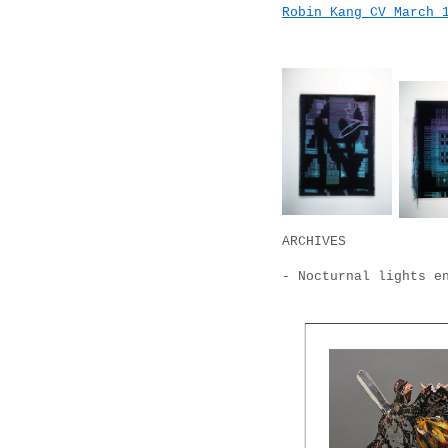
Robin Kang CV March 
ARCHIVES
- Nocturnal lights e