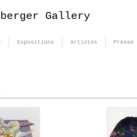
nberger Gallery
s
Expositions
Artistes
Presse