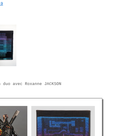
19
n duo avec Roxanne JACKSON