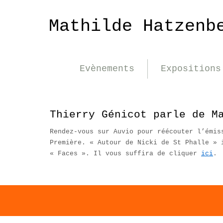
Mathilde Hatzenb
Evènements
Expositions
Thierry Génicot parle de M
Rendez-vous sur Auvio pour réécouter l’émis
Première. « Autour de Nicki de St Phalle » 
« Faces ». Il vous suffira de cliquer
ici
.