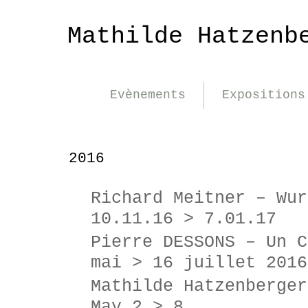
Mathilde Hatzenb
Evènements
Expositions
2016
Richard Meitner – Wur
10.11.16 > 7.01.17
Pierre DESSONS – Un C
mai > 16 juillet 2016
Mathilde Hatzenberger
May 2 > 8