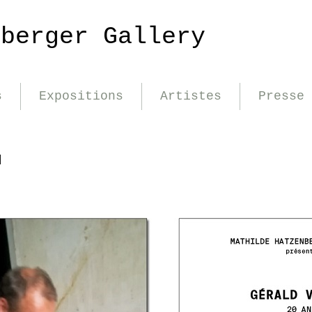
nberger Gallery
s
Expositions
Artistes
Presse
N