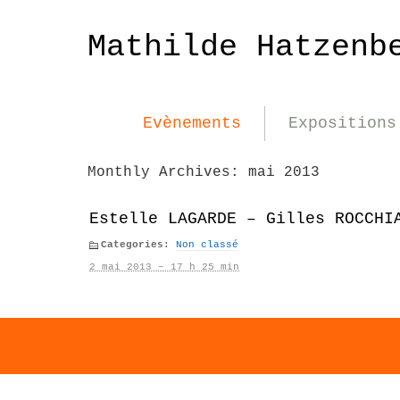
Mathilde Hatzenb
Evènements
Expositions
Monthly Archives:
mai 2013
Estelle LAGARDE – Gilles ROCCHI
Categories:
Non classé
2 mai 2013 – 17 h 25 min