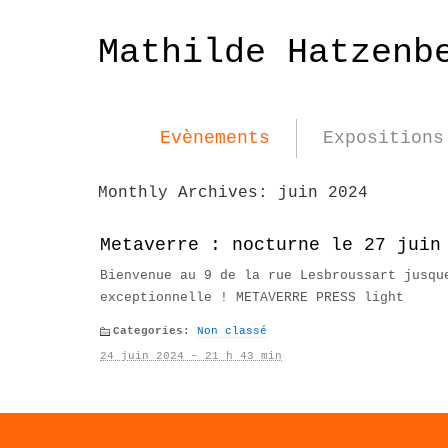
Mathilde Hatzenb
Evènements
Expositions
Monthly Archives:
juin 2024
Metaverre : nocturne le 27 juin
Bienvenue au 9 de la rue Lesbroussart jusqu
exceptionnelle ! METAVERRE PRESS light
Categories:
Non classé
24 juin 2024 – 21 h 43 min