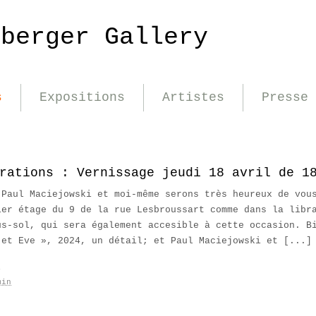
nberger Gallery
s
Expositions
Artistes
Presse
rations : Vernissage jeudi 18 avril de 1
 Paul Maciejowski et moi-même serons très heureux de vou
1er étage du 9 de la rue Lesbroussart comme dans la libr
us-sol, qui sera également accesible à cette occasion.
 et Eve », 2024, un détail; et Paul Maciejowski et [...]
é
min