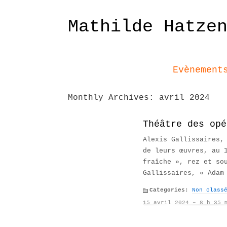
Mathilde Hatze
Evènement
Monthly Archives:
avril 2024
Théâtre des opé
Alexis Gallissaires,
de leurs œuvres, au 
fraîche », rez et so
Gallissaires, « Adam
Categories:
Non class
15 avril 2024 – 8 h 35 