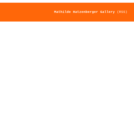
Mathilde Hatzenberger Gallery
(RSS)