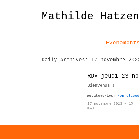
Mathilde Hatze
Evènement
Daily Archives:
17 novembre 202
RDV jeudi 23 no
Bienvenus !
Categories:
Non class
17 novembre 2023 – 15 h
min