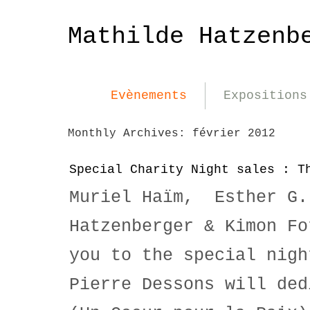
Mathilde Hatzenb
Evènements
Expositions
Monthly Archives:
février 2012
Special Charity Night sales : T
Muriel Haïm, Esther G.
Hatzenberger & Kimon Fo
you to the special nigh
Pierre Dessons will ded