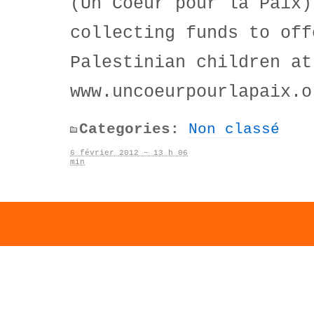
(Un Coeur pour la Paix)
collecting funds to off
Palestinian children at
www.uncoeurpourlapaix.o
Categories:
Non classé
6 février 2012 – 13 h 06
min