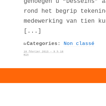
genoegen u “Desseins” a
rond het begrip tekenin
medewerking van tien ku
[...]
Categories:
Non classé
18 février 2013 – 9 h 18
min