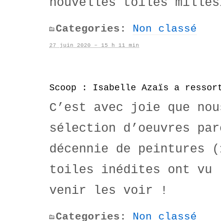
nouvelles toiles millés
Categories:
Non classé
27 juin 2020 – 15 h 11 min
Scoop : Isabelle Azaïs a ressor
C’est avec joie que nou
sélection d’oeuvres par
décennie de peintures (
toiles inédites ont vu 
venir les voir !
Categories:
Non classé