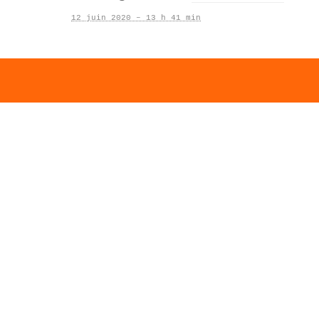
12 juin 2020 – 13 h 41 min