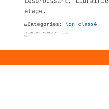
Lesbroussart, Librairie
étage.
Categories:
Non classé
18 septembre 2024 – 7 h 35
min