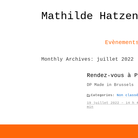
Mathilde Hatze
Evènement
Monthly Archives:
juillet 2022
Rendez-vous à P
DP Made in Brussels
Categories:
Non class
19 juillet 2022 – 14 h 
min