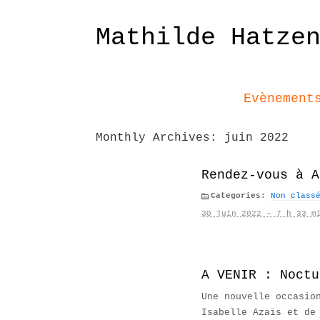
Mathilde Hatze
Evènement
Monthly Archives:
juin 2022
Rendez-vous à A
Categories:
Non class
30 juin 2022 – 7 h 33 m
A VENIR : Noctu
Une nouvelle occasio
Isabelle Azaïs et de