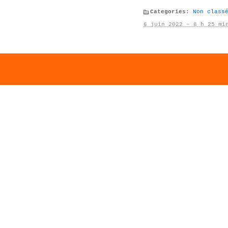
Categories:
Non class
6 juin 2022 – 8 h 25 mi