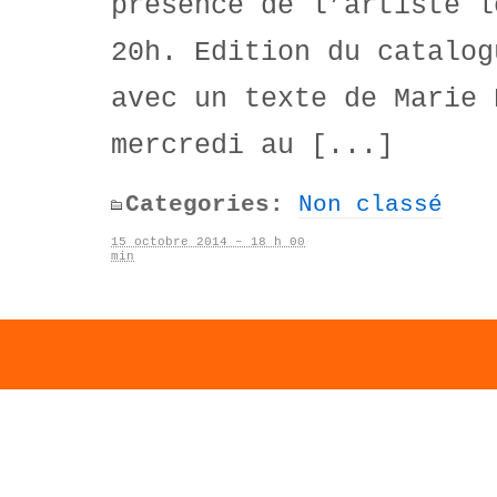
présence de l’artiste l
20h. Edition du catalog
avec un texte de Marie 
mercredi au [...]
Categories:
Non classé
15 octobre 2014 – 18 h 00
min