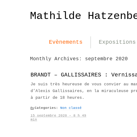
Mathilde Hatzenb
Evènements
Expositions
Monthly Archives:
septembre 2020
BRANDT – GALLISSAIRES : Verniss
Je suis très heureuse de vous convier au ma
d’Alexis Gallissaires, en la miraculeuse pr
à partir de 18 heures.
Categories:
Non classé
15 septembre 2020 – 8 h 49
min