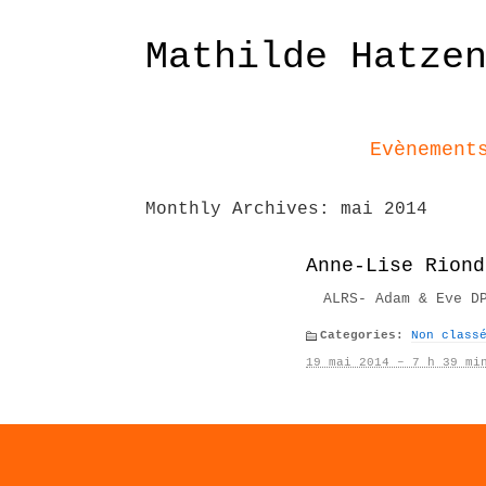
Mathilde Hatze
Evènement
Monthly Archives:
mai 2014
Anne-Lise Riond
ALRS- Adam & Eve DP
Categories:
Non class
19 mai 2014 – 7 h 39 mi