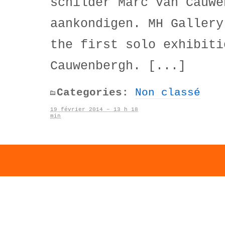
schilder Marc Van Cauwe
aankondigen. MH Gallery
the first solo exhibiti
Cauwenbergh. [...]
Categories:
Non classé
19 février 2014 – 13 h 18
min