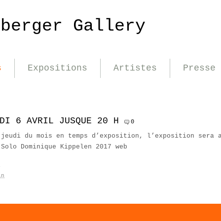
nberger Gallery
s
Expositions
Artistes
Presse
DI 6 AVRIL JUSQUE 20 H
0
 jeudi du mois en temps d’exposition, l’exposition sera 
 Solo Dominique Kippelen 2017 web
é
in