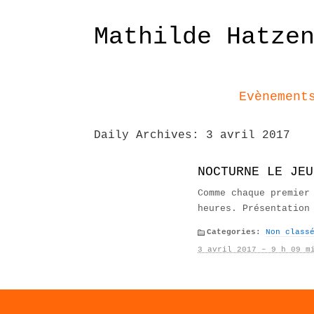
Mathilde Hatze
Evènement
Daily Archives:
3 avril 2017
NOCTURNE LE JEU
Comme chaque premier
heures. Présentation
Categories:
Non class
3 avril 2017 – 9 h 09 m