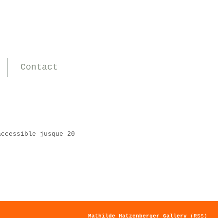
Contact
accessible jusque 20
Mathilde Hatzenberger Gallery
(RSS)